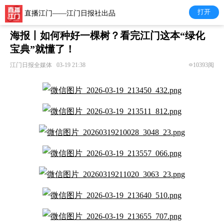
打开
直播江门——江门日报社出品
海报丨如何种好一棵树？看完江门这本“绿化
宝典”就懂了！
江门日报全媒体
03-19 21:38
10393阅