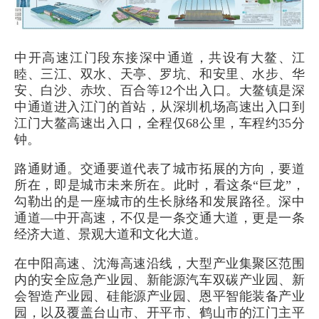
中开高速江门段东接深中通道，共设有大鳌、江
睦、三江、双水、天亭、罗坑、和安里、水步、华
安、白沙、赤坎、百合等12个出入口。大鳌镇是深
中通道进入江门的首站，从深圳机场高速出入口到
江门大鳌高速出入口，全程仅68公里，车程约35分
钟。
路通财通。交通要道代表了城市拓展的方向，要道
所在，即是城市未来所在。此时，看这条“巨龙”，
勾勒出的是一座城市的生长脉络和发展路径。深中
通道—中开高速，不仅是一条交通大道，更是一条
经济大道、景观大道和文化大道。
在中阳高速、沈海高速沿线，大型产业集聚区范围
内的安全应急产业园、新能源汽车双碳产业园、新
会智造产业园、硅能源产业园、恩平智能装备产业
园，以及覆盖台山市、开平市、鹤山市的江门主平