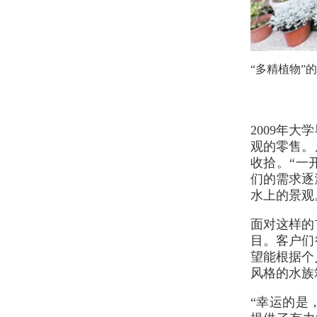
“多精植物”
2009年
观的零售。
收拾。“一
们的需求逐
水上的景观
面对这样的
目。客户们
望能根据个
风格的水族
“幸运的是