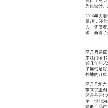
提供了有力
为集设计、
2016年
景观，还能
力。凭借着
跟，赢得了
区丹丹是阳
来江门读书
近几年的艺
了连锁足浴
外地的订单
区丹丹坦言
带来了重创
区丹丹开始
单，也能为
降低产品的