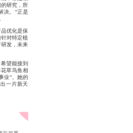
细的研究，所
解决。”正是
。
产品优化是保
如针对特定植
新研发，未来
，希望能接到
和花草鸟鱼相
事业”。她的
闯出一片新天