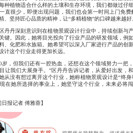
每种植物适合什么样的土壤和生存环境，我们都做过仔
一直很少，即便出现问题，我们也会第一时间上门免费
精、坚持匠心品质的精神，让“多精植物”的口碑越来越好
区丹丹深刻意识到在植物景观设计行业中，持续创新与
关键。因此，她将目光投向了行业产品的研发领域，例
料、化肥和水族箱。她希望可以深入厂家进行产品的创
设计这个行业走得更加长远。
40岁，但我们还有一腔热血，还想在这个领域努力一把
目让我们大展身手。”区丹丹告诉记者，从爱好出发，
，她从没有想过离开这个行业，她称植物景观设计是“终身
现在她所选择的事业上，她坚守这个行业，未来必将
门日报记者 傅雅蓉】