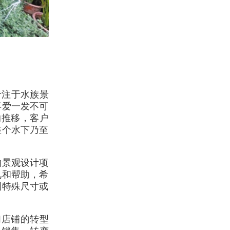
专注于水族景
喜爱一发不可
的推移，客户
整个水下乃至
物景观设计项
见和帮助，希
制特殊尺寸或
们店铺的转型