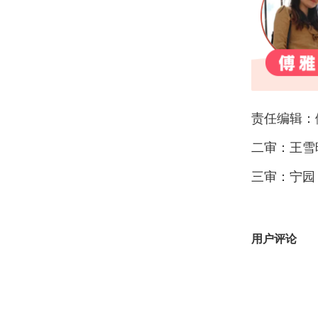
责任编辑：
二审：王雪
三审：宁园
用户评论