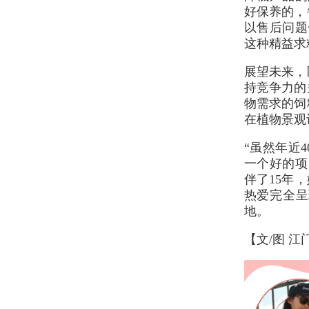
好保养的，
以售后问题
这种精益求
展望未来，
持竞争力的
物需求的饲
在植物景观
“虽然年近
一个好的项
伴了15年
热爱完全呈
地。
【文/图 江