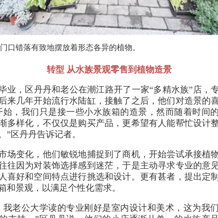
的门口错落有致地摆放着形态各异的植物。
转型 从水族景观零售到植物造景
大学毕业，区丹丹和老公在潮江路开了一家“多精水族”店，
后来几年开始流行水陆缸，接触了之后，他们对造景的
开始，我们只是接一些小水族箱的造景，然而随着时间
渐多样化，不仅仅是购买产品，更希望有人能帮忙设计
。”区丹丹告诉记者。
市场变化，他们敏锐地捕捉到了商机，开始尝试承接植
往往因为对装饰选择感到迷茫，于是主动寻求专业的意
人喜好和空间特点进行挑选和设计。更有甚者，提出定
箱和景观，以满足个性化需求。
，我老公大学读的专业刚好是室内设计和美术，这为我