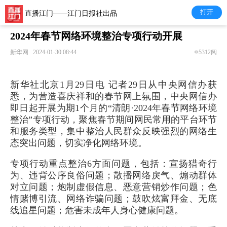
打开
直播江门——江门日报社出品
2024年春节网络环境整治专项行动开展
新华网
2024-01-30 08:44
5312阅
新华社北京1月29日电 记者29日从中央网信办获
悉，为营造喜庆祥和的春节网上氛围，中央网信办
即日起开展为期1个月的“清朗·2024年春节网络环境
整治”专项行动，聚焦春节期间网民常用的平台环节
和服务类型，集中整治人民群众反映强烈的网络生
态突出问题，切实净化网络环境。
专项行动重点整治6方面问题，包括：宣扬猎奇行
为、违背公序良俗问题；散播网络戾气、煽动群体
对立问题；炮制虚假信息、恶意营销炒作问题；色
情赌博引流、网络诈骗问题；鼓吹炫富拜金、无底
线追星问题；危害未成年人身心健康问题。