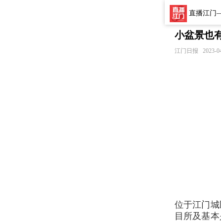
直播江门
小盆景也有
江门日报
2023-0
位于江门城
目所及基本