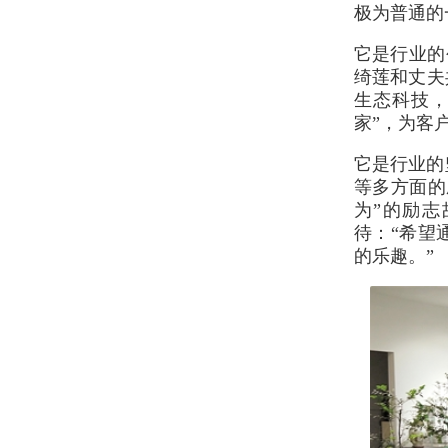
极为普通的
它是行业的
绮莲和丈夫
生态科技，
家”，为客
它是行业的
等多方面的
为”的励
待：“希望
的乐趣。”