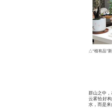
△“植有品”
群山之中，
云雾恰好构
水，而是来