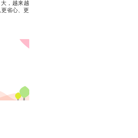
力大，越来越
以更省心、更