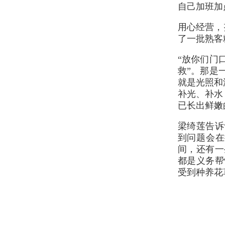
自己加班加
用心经营，
了一批熟客
“放你们门
救”。那是
就是光照和
补光、补水
已长出鲜嫩
梁绮莲告诉
到问题会在
间，还有一
都是义务帮
受到种养花