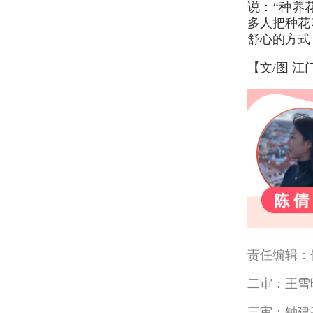
说：“种养
多人把种花
舒心的方式
【文/图 江
责任编辑：
二审：王雪
三审：钟建