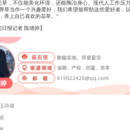
花草，不仅能美化环境，还能陶冶身心。现代人工作压
养草当作一个兴趣爱好，我们希望能帮助这些爱好者，
，养上自己喜欢的花草。”
门日报记者 陈倩婷】
伍诗璐
晴
基