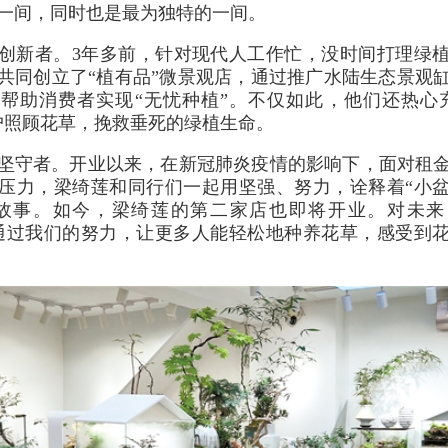
一间，同时也是最为独特的一间。
创新者。3年多前，针对现代人工作忙，没时间打理绿
共同创立了“植有品”微景观店，通过推广水陆生态景观
帮助消费者实现“无忧种植”。不仅如此，他们还热心
户照顾花草，挽救垂死的绿植生命。
坚守者。开业以来，在新冠肺炎疫情的影响下，面对租
压力，梁绮莲和同行们一起用坚强、努力，诠释着“小
志故事。如今，梁绮莲的第二家店也即将开业。对未来
通过我们的努力，让更多人能轻松地种养花草，感受到