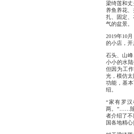
梁绮莲和丈
养鱼养花、
扎、固定、
气的盆景。
2019年
的小店，开
石头、山峰
小小的水陆
但因为工作
光，模仿太
功能，基本
绍。
“家有罗
两。”……
者介绍了不
国各地精心