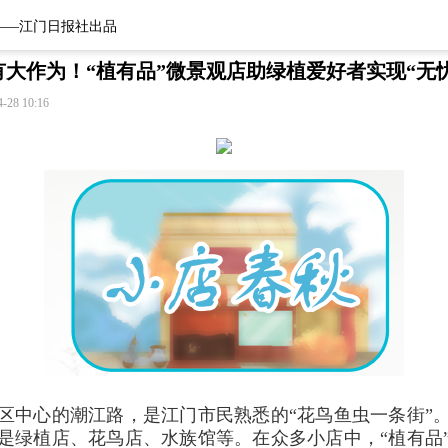
——江门日报社出品
大作为！“植有品”微景观店助绿植爱好者实现“无
4-28 10:16
区中心的潮江路，是江门市民熟悉的“花鸟鱼虫一条街”
是绿植店、花鸟店、水族馆等。在众多小店中，“植有品