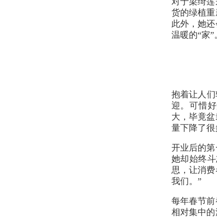
对于梁绮莲
货的绿植重
此外，她还
温暖的“家”
抱着让人们
迎。可惜好
大，毕竟盆
量下降了很
开业后的第
她却始终斗
思，让消费
我们。”
每年春节前
相对集中的