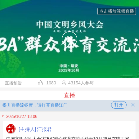
点击播放视频直播
直播预告
1680
43154人参与
直播
打开
提升直播流畅度，请打开直播江门
2025/10/27 18:06
[主持人]
江报君
中国文明乡风大会“村BA”群众体育交流活动于10月28日在陕西省