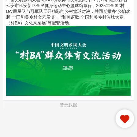
延安市延安新区全民健身运动中心篮球馆举行，2025年全国“村
BA”民星队与冠军队展开精彩的乡村篮球对决，并同期举办“乡韵欢
腾·全国和美乡村文艺展演”、“和美讴歌·全国和美乡村篮球大赛
（村BA）文化风采展”等配套活动。
暂无数据